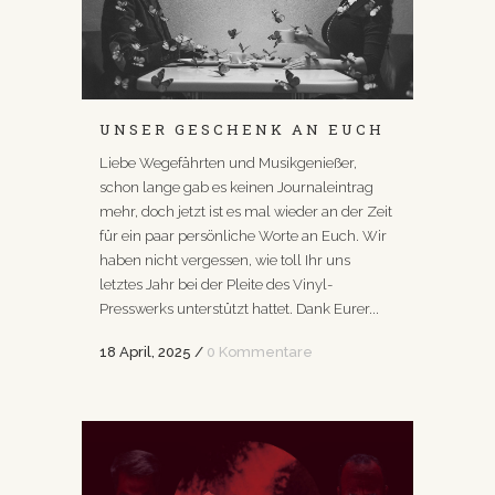
UNSER GESCHENK AN EUCH
Liebe Wegefährten und Musikgenießer,
schon lange gab es keinen Journaleintrag
mehr, doch jetzt ist es mal wieder an der Zeit
für ein paar persönliche Worte an Euch. Wir
haben nicht vergessen, wie toll Ihr uns
letztes Jahr bei der Pleite des Vinyl-
Presswerks unterstützt hattet. Dank Eurer...
18 April, 2025
/
0 Kommentare