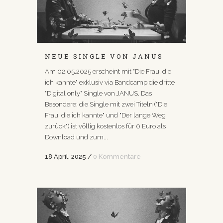
NEUE SINGLE VON JANUS
Am 02.05.2025 erscheint mit "Die Frau, die
ich kannte" exklusiv via Bandcamp die dritte
"Digital only" Single von JANUS. Das
Besondere: die Single mit zwei Titeln ("Die
Frau, die ich kannte" und "Der lange Weg
zurück") ist völlig kostenlos für 0 Euro als
Download und zum...
18 April, 2025
/
0 Kommentare