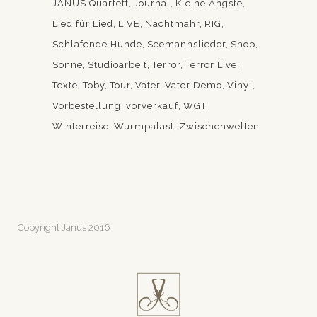
JANUS Quartett
Journal
Kleine Ängste
Lied für Lied
LIVE
Nachtmahr
RIG
Schlafende Hunde
Seemannslieder
Shop
Sonne
Studioarbeit
Terror
Terror Live
Texte
Toby
Tour
Vater
Vater Demo
Vinyl
Vorbestellung
vorverkauf
WGT
Winterreise
Wurmpalast
Zwischenwelten
Copyright Janus 2016