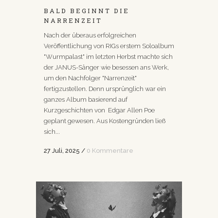
BALD BEGINNT DIE
NARRENZEIT
Nach der überaus erfolgreichen
Veröffentlichung von RIGs erstem Soloalbum
"Wurmpalast" im letzten Herbst machte sich
der JANUS-Sänger wie besessen ans Werk,
um den Nachfolger "Narrenzeit"
fertigzustellen. Denn ursprünglich war ein
ganzes Album basierend auf
Kurzgeschichten von Edgar Allen Poe
geplant gewesen. Aus Kostengründen ließ
sich...
27 Juli, 2025
/
0 Kommentare