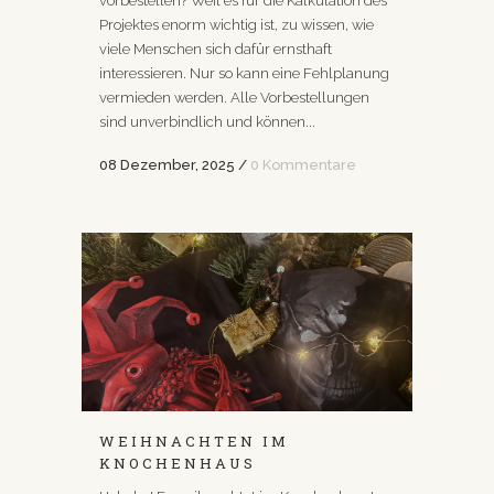
vorbestellen? Weil es für die Kalkulation des
Projektes enorm wichtig ist, zu wissen, wie
viele Menschen sich dafür ernsthaft
interessieren. Nur so kann eine Fehlplanung
vermieden werden. Alle Vorbestellungen
sind unverbindlich und können...
08 Dezember, 2025
/
0 Kommentare
WEIHNACHTEN IM
KNOCHENHAUS