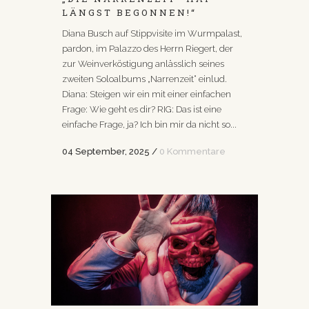
LÄNGST BEGONNEN!“
Diana Busch auf Stippvisite im Wurmpalast,
pardon, im Palazzo des Herrn Riegert, der
zur Weinverköstigung anlässlich seines
zweiten Soloalbums „Narrenzeit“ einlud.
Diana: Steigen wir ein mit einer einfachen
Frage: Wie geht es dir? RIG: Das ist eine
einfache Frage, ja? Ich bin mir da nicht so...
04 September, 2025
/
0 Kommentare