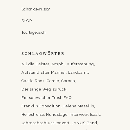
Schon gewusst?
SHOP
Tourtagebuch
SCHLAGWÖRTER
All die Geister
Amphi
Auferstehung
Aufstand alter Männer
bandcamp
Castle Rock
Comic
Corona
Der lange Weg zurück
Ein schwacher Trost
FAQ
Franklin Expedition
Helena Masellis
Herbstreise
Hundstage
Interview
Isaak
Jahresabschlusskonzert
JANUS Band