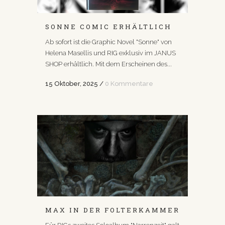
SONNE COMIC ERHÄLTLICH
Ab sofort ist die Graphic Novel "Sonne" von
Helena Masellis und RIG exklusiv im JANUS
SHOP erhältlich. Mit dem Erscheinen des...
15 Oktober, 2025
/
0 Kommentare
MAX IN DER FOLTERKAMMER
Für RIGs zweites Soloalbum "Narrenzeit" galt