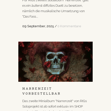
es ein äußerst diffiziles Duett zu besetzen,
nämlich die musikalische Umsetzung von
"Das Fass...
09 September, 2025
/
0 Kommentare
NARRENZEIT
VORBESTELLBAR
Das zweite Minialbum "Narrenzeit" von RIGs
Soloprojekt ist ab sofort exklusiv im SHOP