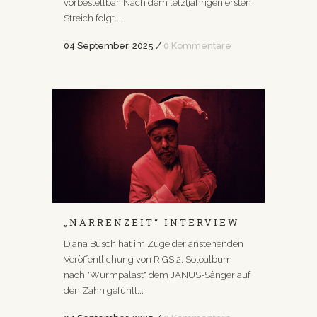
vorbestellbar. Nach dem letztjährigen ersten
Streich folgt...
04 September, 2025
/
0 Kommentare
„NARRENZEIT“ INTERVIEW
Diana Busch hat im Zuge der anstehenden
Veröffentlichung von RIGS 2. Soloalbum
nach "Wurmpalast" dem JANUS-Sänger auf
den Zahn gefühlt...