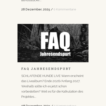
Bonusstücke...
28 Dezember, 2025
/
0 Kommentare
FAQ JAHRESENDSPURT
SCHLAFENDE HUNDE LIVE Wann erscheint
das Livealbum? Ende 2026/Anfang 2027.
Weshalb sollte ich es jetzt schon
vorbestellen? Weil es für die Kalkulation des
Projektes...
08 Dezember, 2025
/
0 Kommentare