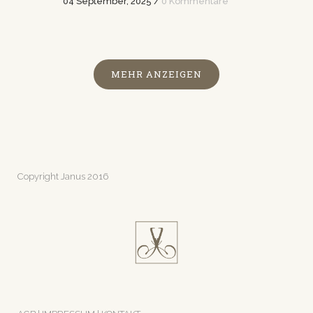
04 September, 2025
/
0 Kommentare
MEHR ANZEIGEN
Copyright Janus 2016