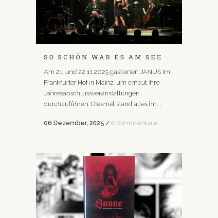
SO SCHÖN WAR ES AM SEE
Am 21. und 22.11.2025 gastierten JANUS im
Frankfurter Hof in Mainz, um erneut ihre
Jahresabschlussveranstaltungen
durchzuführen. Diesmal stand alles im...
06 Dezember, 2025
/
0 Kommentare