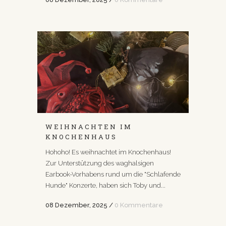
WEIHNACHTEN IM
KNOCHENHAUS
Hohoho! Es weihnachtet im Knochenhaus!
Zur Unterstützung des waghalsigen
Earbook-Vorhabens rund um die "Schlafende
Hunde" Konzerte, haben sich Toby und...
08 Dezember, 2025
/
0 Kommentare