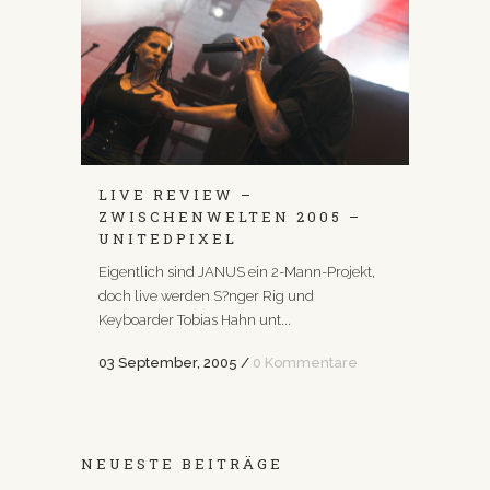
LIVE REVIEW –
ZWISCHENWELTEN 2005 –
UNITEDPIXEL
Eigentlich sind JANUS ein 2-Mann-Projekt,
doch live werden S?nger Rig und
Keyboarder Tobias Hahn unt...
03 September, 2005
/
0 Kommentare
NEUESTE BEITRÄGE