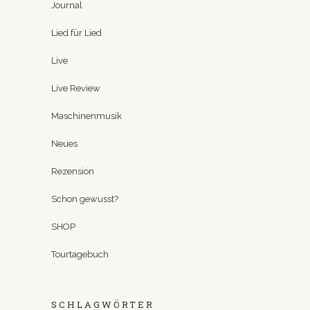
Journal
Lied für Lied
Live
Live Review
Maschinenmusik
Neues
Rezension
Schon gewusst?
SHOP
Tourtagebuch
SCHLAGWÖRTER