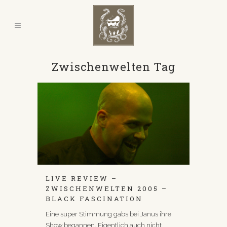
Zwischenwelten Tag
LIVE REVIEW –
ZWISCHENWELTEN 2005 –
BLACK FASCINATION
Eine super Stimmung gabs bei Janus ihre
Show begannen. Eigentlich auch nicht