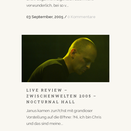
verwunderlich, bei so v...
03 September, 2005
/
0 Kommentare
LIVE REVIEW –
ZWISCHENWELTEN 2005 –
NOCTURNAL HALL
Janus kamen zun?chst mit grandioser
Vorstellung auf die B?hne: ?Hi, ich bin Chris
und das sind meine...