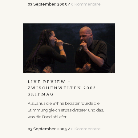
03 September, 2005
/
0 Kommentare
LIVE REVIEW –
ZWISCHENWELTEN 2005 –
SKIPMAG
Als Janus die B?hne betraten wurde die
Stimmung gleich etwas d?sterer und das,
was die Band abliefer...
03 September, 2005
/
0 Kommentare