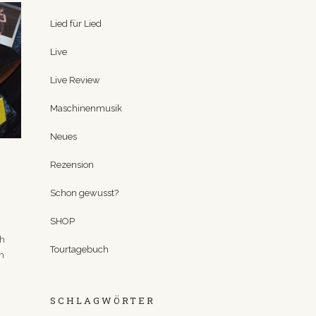
Lied für Lied
Live
Live Review
Maschinenmusik
Neues
Rezension
Schon gewusst?
SHOP
ch
Tourtagebuch
h
SCHLAGWÖRTER