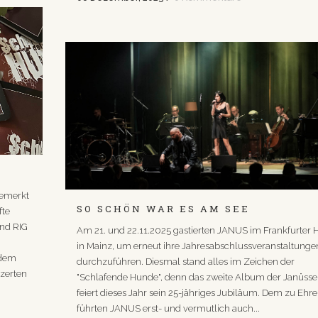
bemerkt
SO SCHÖN WAR ES AM SEE
fte
und RIG
Am 21. und 22.11.2025 gastierten JANUS im Frankfurter 
in Mainz, um erneut ihre Jahresabschlussveranstaltunge
 dem
durchzuführen. Diesmal stand alles im Zeichen der
zerten
"Schlafende Hunde", denn das zweite Album der Janüsse
feiert dieses Jahr sein 25-jähriges Jubiläum. Dem zu Ehr
führten JANUS erst- und vermutlich auch...