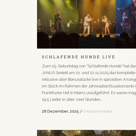
SCHLAFENDE HUNDE LIVE
Zum 25. Geburtstag von "Schlafende Hunde" hat da
JANUS Sextett am 21. und 22.11.2025 das komplett
inklusive aller Bonusstücke live in speziellen Arra
im Stück im Rahmen der Jahresabschlusskonzerte 
Frankfurter Hof in Mainz uraufgeführt. Es waren in
19,5 Lieder in über zwei Stunden...
28 Dezember, 2025
/
0 Kommentare