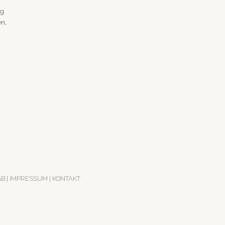
ng
en,
GB
|
IMPRESSUM
|
KONTAKT