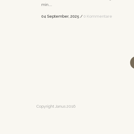
min....
04 September, 2025
/
0 Kommentare
Copyright Janus 2016