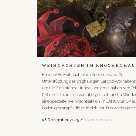
WEIHNACHTEN IM KNOCHENHAU
Hohoho! Es weihnachtet im Knochenhaus! Zur
Unterstützung des waghalsigen Earbook-Vorhabens
um die "Schlafende Hunde" Konzerte, haben sich T
RIG die Nikolausmützen übergestreift und in Windes
eine spezielle Weihnachtsaktion im JANUS SHOP a
Boden gestampft, die es in sich hat. Das Wichtigste da
08 Dezember, 2025
/
0 Kommentare