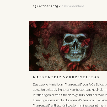
15 Oktober, 2025
/
0 Kommentare
NARRENZEIT VORBESTELLBAR
Das zweite Minialbum "Narrenzeit" von RIGs Soloproj
ab sofort exklusiv im SHOP vorbestellbar. Nach dem
letztjährigen ersten Streich folgt nun bald der zweite
Erneut geht es um die dunklen Welten von E. A. Poe
"Narrenzeit" enthält fünf Lieder mit insgesamt mehr