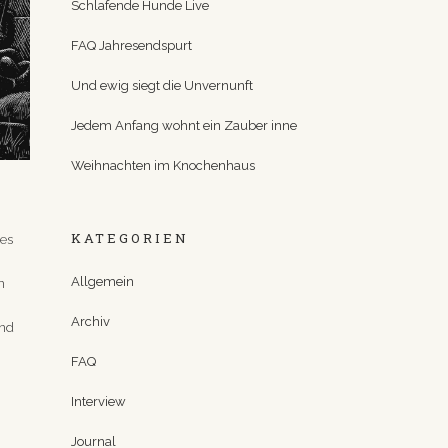
Schlafende Hunde Live
FAQ Jahresendspurt
Und ewig siegt die Unvernunft
Jedem Anfang wohnt ein Zauber inne
Weihnachten im Knochenhaus
KATEGORIEN
 es
Allgemein
n
Archiv
ind
FAQ
Interview
Journal