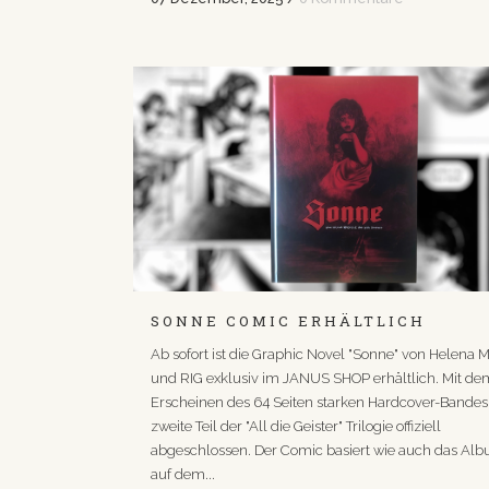
SONNE COMIC ERHÄLTLICH
Ab sofort ist die Graphic Novel "Sonne" von Helena M
und RIG exklusiv im JANUS SHOP erhältlich. Mit de
Erscheinen des 64 Seiten starken Hardcover-Bandes 
zweite Teil der "All die Geister" Trilogie offiziell
abgeschlossen. Der Comic basiert wie auch das Alb
auf dem...