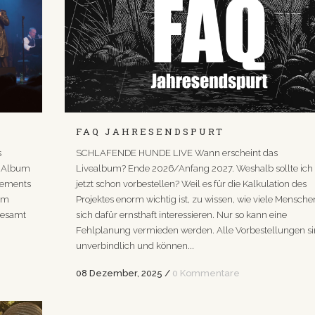
FAQ JAHRESENDSPURT
s
SCHLAFENDE HUNDE LIVE Wann erscheint das
e Album
Livealbum? Ende 2026/Anfang 2027. Weshalb sollte ich
ngements
jetzt schon vorbestellen? Weil es für die Kalkulation des
im
Projektes enorm wichtig ist, zu wissen, wie viele Mensche
sgesamt
sich dafür ernsthaft interessieren. Nur so kann eine
Fehlplanung vermieden werden. Alle Vorbestellungen s
unverbindlich und können...
08 Dezember, 2025
/
0 Kommentare