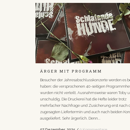
ÄRGER MIT PROGRAMM
Besucher der Jahresabschlusskonzerte werden es 
haben: die versprochenen 40-seitigen Programmhe
wurden nicht verteilt. Ausnahmsweise waren Toby 
unschuldig. Die Druckerei hat die Hefte leider trotz
mehrfacher Nachfrage und Zusicherung erst nach
zugesagten Liefertermin und auch nach beiden Kon
ausgeliefert. Sehr ärgerlich. Denn...
07 Dezember, 2025
/
0 Kommentare