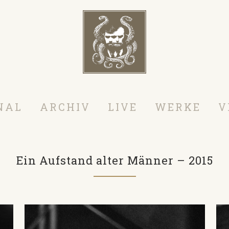
NAL
ARCHIV
LIVE
WERKE
V
Ein Aufstand alter Männer – 2015