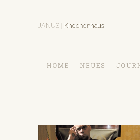
JANUS |
Knochenhaus
HOME
NEUES
JOUR