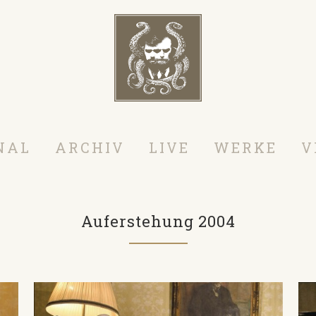
NAL
ARCHIV
LIVE
WERKE
V
Auferstehung 2004