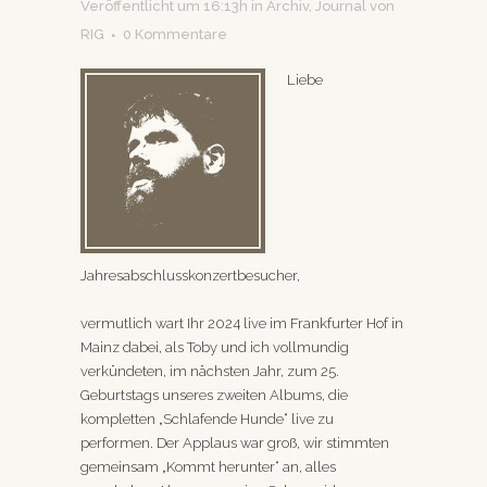
Veröffentlicht um 16:13h
in
Archiv
,
Journal
von
RIG
0 Kommentare
Liebe
Jahresabschlusskonzertbesucher,
vermutlich wart Ihr 2024 live im Frankfurter Hof in
Mainz dabei, als Toby und ich vollmundig
verkündeten, im nächsten Jahr, zum 25.
Geburtstags unseres zweiten Albums, die
kompletten „Schlafende Hunde“ live zu
performen. Der Applaus war groß, wir stimmten
gemeinsam „Kommt herunter“ an, alles