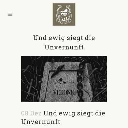
Und ewig siegt die
Unvernunft
08 Dez
Und ewig siegt die
Unvernunft