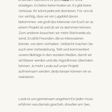
erledigen. Es fallen keine Kosten an. Es gibt keine
Vorkasse. Ihr könnt jederzeit stornieren. Für uns ist
nur wichtig, dass wir ein Lagebild davon
bekommen, wie groß das Interesse von Euch an so
einem Projekt ist und ob wir es stemmen können.
Zum anderen brauchen wir mehr Reichweite als
sonst. Erzählt Freunden, die es interessieren
könnte, von dem Vorhaben. Vielleicht machen Sie
auch eine Vorbestellung. Teilt und kommentiert
unsere Beiträge in den sozialen Medien, damit wir
sichtbarer werden und die Algorithmen überlisten
können. Je mehr Leute auf unser Projekt
aufmerksam werden, desto besser können wir es
realisieren.
Lasst es uns gemeinsam angehen! Ein jeder muss
erfahren was damals geschah, draußen am See…