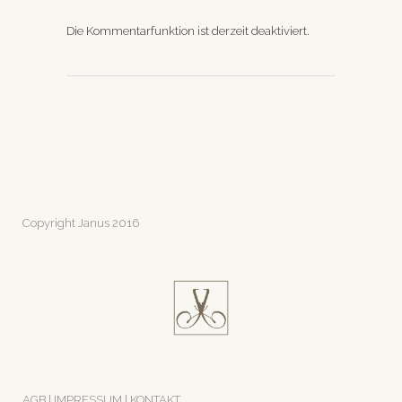
Die Kommentarfunktion ist derzeit deaktiviert.
Copyright Janus 2016
AGB
|
IMPRESSUM
|
KONTAKT