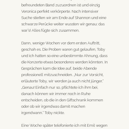
befreundeten Band zuzuordnen ist und einzig
Veronica perfekt verkörperte. Nach intensiver
Suche stießen wir am Ende auf Shannon und eine
schwarze Perücke weiter wussten wir genau: das
war’s! Alles fügte sich zusammen.
Dann, wenige Wochen vor dem ersten Auftritt,
geschah es. Die Proben waren gut gelaufen, Toby
und ich hatten so eine unbestimmte Ahnung, dass
die Konzerte etwas besonderes werden könnten. In
Gesprächen kam die Idee auf, beide Abende
professionell mitzuschneiden. „Nur zur Vorsicht,
erläuterte Toby, wir werden ja auch nicht jünger.“
„Genau! Einfach nur so, pflichtete ich ihm bei,
danach können wir immer noch in Ruhe
entscheiden, ob die in den Giftschrank kommen
oder ob wir irgendwas damit machen
irgendwann.“ Toby nickte.
Eine Woche später telefonierte ich mit Emil wegen