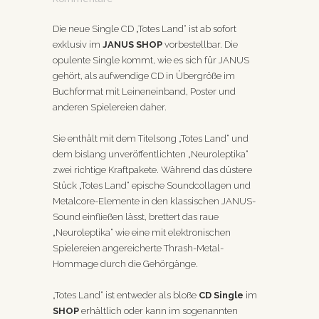
Die neue Single CD „Totes Land“ ist ab sofort
exklusiv im
JANUS SHOP
vorbestellbar. Die
opulente Single kommt, wie es sich für JANUS
gehört, als aufwendige CD in Übergröße im
Buchformat mit Leineneinband, Poster und
anderen Spielereien daher.
Sie enthält mit dem Titelsong „Totes Land“ und
dem bislang unveröffentlichten „Neuroleptika“
zwei richtige Kraftpakete. Während das düstere
Stück „Totes Land“ epische Soundcollagen und
Metalcore-Elemente in den klassischen JANUS-
Sound einfließen lässt, brettert das raue
„Neuroleptika“ wie eine mit elektronischen
Spielereien angereicherte Thrash-Metal-
Hommage durch die Gehörgänge.
„Totes Land“ ist entweder als bloße
CD Single
im
SHOP
erhältlich oder kann im sogenannten