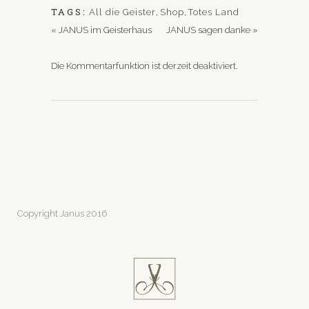
TAGS:
All die Geister
,
Shop
,
Totes Land
«
JANUS im Geisterhaus
JANUS sagen danke
»
Die Kommentarfunktion ist derzeit deaktiviert.
Copyright Janus 2016