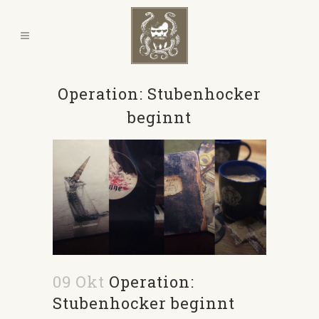
Operation: Stubenhocker
beginnt
09 Okt
Operation:
Stubenhocker beginnt