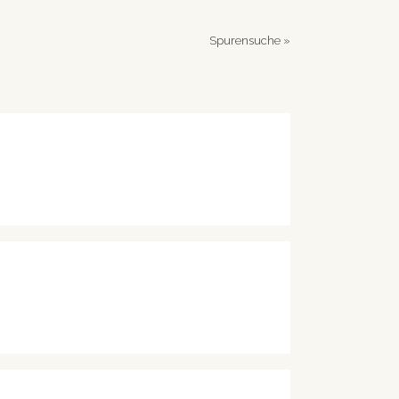
Spurensuche
»