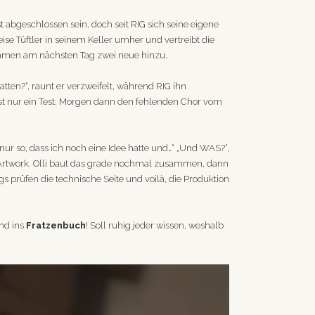
 abgeschlossen sein, doch seit RIG sich seine eigene
eise Tüftler in seinem Keller umher und vertreibt die
mmen am nächsten Tag zwei neue hinzu.
tten?“, raunt er verzweifelt, während RIG ihn
 Ist nur ein Test. Morgen dann den fehlenden Chor vom
nur so, dass ich noch eine Idee hatte und…“ „Und WAS?“,
fs Artwork. Olli baut das grade nochmal zusammen, dann
 prüfen die technische Seite und voilà, die Produktion
nd ins
Fratzenbuch
! Soll ruhig jeder wissen, weshalb