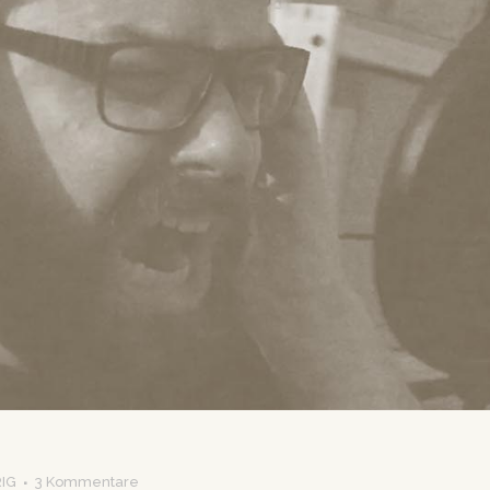
RIG
3 Kommentare