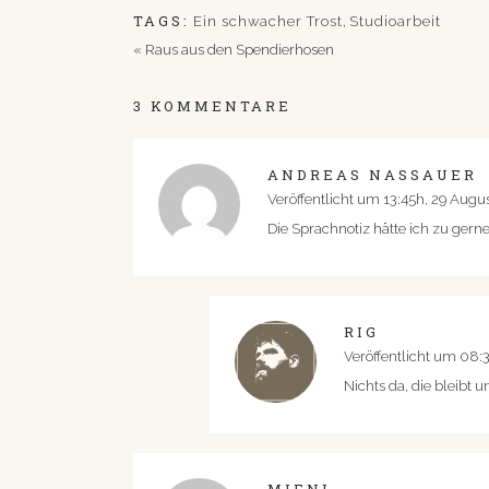
TAGS:
Ein schwacher Trost
,
Studioarbeit
«
Raus aus den Spendierhosen
3 KOMMENTARE
ANDREAS NASSAUER
Veröffentlicht um 13:45h, 29 Augu
Die Sprachnotiz hätte ich zu gerne
RIG
Veröffentlicht um 08:
Nichts da, die bleibt 
MIENI