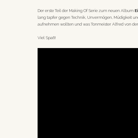
Der erste Teil der Making Of Serie zum neuen Album
E
lang tapfer gegen Technik, Unvermögen, Müdigkeit und 
aufnehmen wollten und was Tonmeister Alfred von der
Viel Spaß!