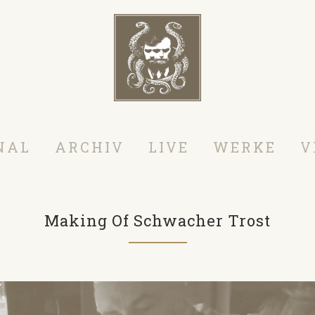
NAL
ARCHIV
LIVE
WERKE
V
Making Of Schwacher Trost