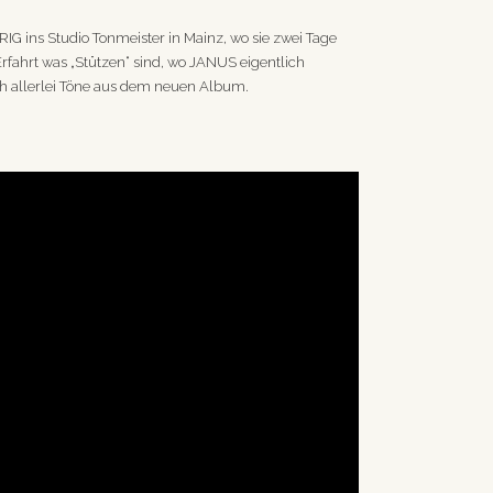
IG ins Studio Tonmeister in Mainz, wo sie zwei Tage
rfahrt was „Stützen“ sind, wo JANUS eigentlich
h allerlei Töne aus dem neuen Album.