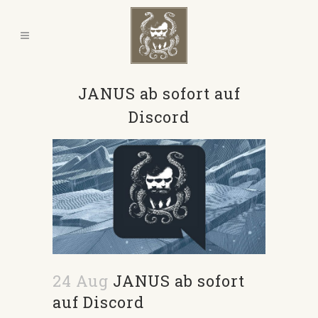
JANUS ab sofort auf
Discord
24 Aug
JANUS ab sofort
auf Discord