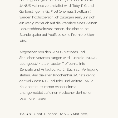
JANUS Matinee veranstaltet wird. Toby, RIG und
Gartensängerin Nic Frost (ehemals Spielbann)
werden höchstpersönlich zugegen sein, um sich
ein wenig mit euch auf die Premiere eines kleinen
Dankeschöns einzustimmen, das eine halbe
Stunde später auf YouTube seine Premiere feiern
wird.
Abgesehen von den JANUS Matinees und
ähnlichen Veranstaltungen wird Euch die JANUS
Lounge 24/7 als virtueller Treffpunkt, Info-
Zentrale und Anlaufpunkt für Euch zur Verfügung
stehen. Wer die alten Knochenhaus-Chats kennt,
der weiß, dass RIG und Toby und weitere JANUS
Kollaborateure immer wieder einmal
unangemeldet auf einen Abstecher dort sehen
bzw. hören lassen.
TAGS:
Chat
,
Discord
,
JANUS Matinee
,