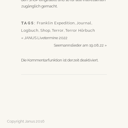
zugänglich gemacht.
TAGS:
Franklin Expedition
,
Journal
,
Logbuch
,
Shop
,
Terror
,
Terror Hörbuch
«
JANUS Livetermine 2022
Seemannslieder am 19.08.22
»
Die Kommentarfunktion ist derzeit deaktiviert.
Copyright Janus 2016