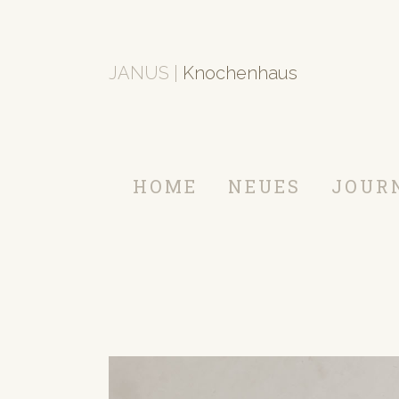
JANUS |
Knochenhaus
HOME
NEUES
JOUR