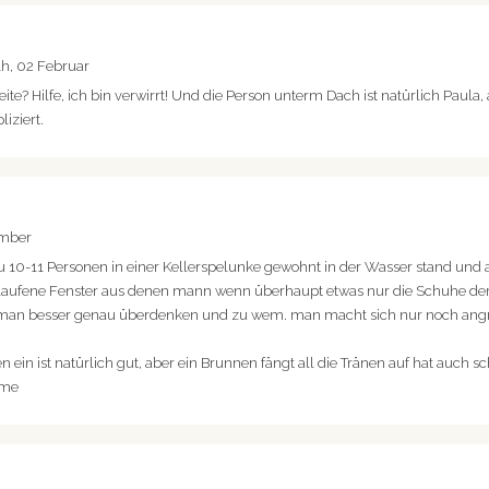
1h, 02 Februar
te? Hilfe, ich bin verwirrt! Und die Person unterm Dach ist natürlich Paula, an
iziert.
ember
u 10-11 Personen in einer Kellerspelunke gewohnt in der Wasser stand und
gelaufene Fenster aus denen mann wenn überhaupt etwas nur die Schuhe de
te man besser genau überdenken und zu wem. man macht sich nur noch angre
 ein ist natürlich gut, aber ein Brunnen fängt all die Tränen auf hat auch s
ame