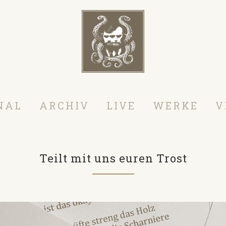
NAL
ARCHIV
LIVE
WERKE
V
Teilt mit uns euren Trost