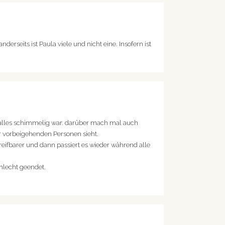
derseits ist Paula viele und nicht eine. Insofern ist
 alles schimmelig war. darüber mach mal auch
r vorbeigehenden Personen sieht.
ifbarer und dann passiert es wieder während alle
chlecht geendet.