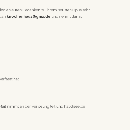
IG sind an euren Gedanken zu ihrem neusten Opus sehr
t an
knochenhaus@gmx.de
und nehmt damit
verfasst hat
Mail nimmt an der Verlosung teil und hat dieselbe