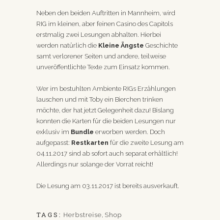
Neben den beiden Auftritten in Mannheim, wird
RIG im kleinen, aber feinen Casino des Capitols
erstmalig zwei Lesungen abhalten. Hierbei
werden natürlich die
Kleine Ängste
Geschichte
samt verlorener Seiten und andere, teilweise
unveröffentlichte Texte zum Einsatz kommen.
Wer im bestuhlten Ambiente RIGs Erzählungen
lauschen und mit Toby ein Bierchen trinken
möchte, der hat jetzt Gelegenheit dazu! Bislang
konnten die Karten für die beiden Lesungen nur
exklusiv im
Bundle
erworben werden. Doch
aufgepasst:
Restkarten
für die zweite Lesung am
04.11.2017 sind ab sofort auch separat erhältlich!
Allerdings nur solange der Vorrat reicht!
Die Lesung am 03.11.2017 ist bereits ausverkauft.
TAGS:
Herbstreise
,
Shop