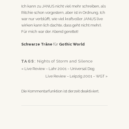
Ich kann zu JANUS nicht viel mehr schreiben, als
Ritchie schon vorgestern, aber ist in Ordnung. Ich
war nur verblüfft, wie viel kraftvoller JANUS live
wirken kann (ich dachte, dass geht nicht mehr).
Für mich war der Abend gerettet!
Schwarze Träne
für
Gothic World
TAGS:
Nights of Storm and Silence
«
Live Review – Lahr 2001 – Universal Dog
Live Review – Leipzig 2001 – WGT
»
Die Kommentarfunktion ist derzeit deaktiviert.