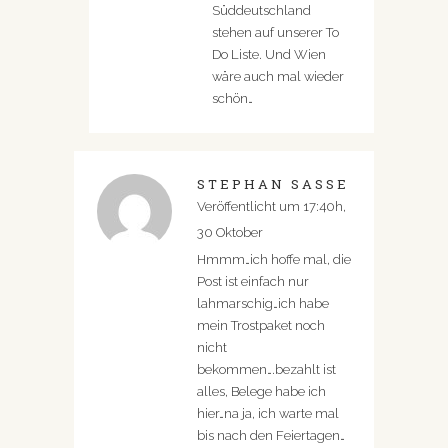
Süddeutschland
stehen auf unserer To
Do Liste. Und Wien
wäre auch mal wieder
schön…
STEPHAN SASSE
Veröffentlicht um 17:40h,
30 Oktober
Hmmm…ich hoffe mal, die
Post ist einfach nur
lahmarschig…ich habe
mein Trostpaket noch
nicht
bekommen….bezahlt ist
alles, Belege habe ich
hier…na ja, ich warte mal
bis nach den Feiertagen…