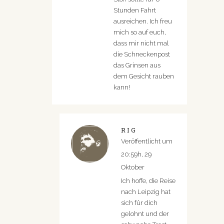
Stunden Fahrt
ausreichen. Ich freu
mich so auf euch,
dass mir nicht mal
die Schneckenpost
das Grinsen aus
dem Gesicht rauben
kann!
RIG
Veröffentlicht um
20:59h, 29
Oktober
Ich hoffe, die Reise
nach Leipzig hat
sich für dich
gelohnt und der