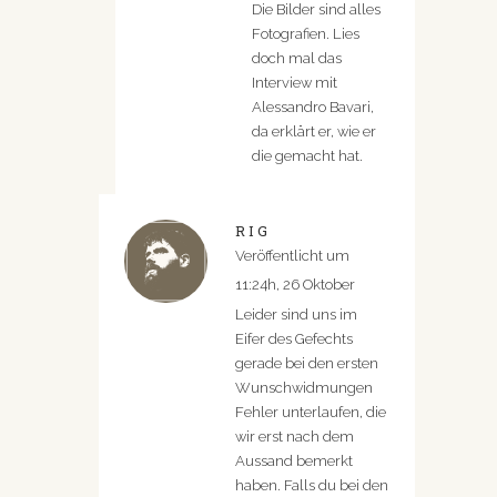
Die Bilder sind alles
Fotografien. Lies
doch mal das
Interview mit
Alessandro Bavari,
da erklärt er, wie er
die gemacht hat.
RIG
Veröffentlicht um
11:24h, 26 Oktober
Leider sind uns im
Eifer des Gefechts
gerade bei den ersten
Wunschwidmungen
Fehler unterlaufen, die
wir erst nach dem
Aussand bemerkt
haben. Falls du bei den