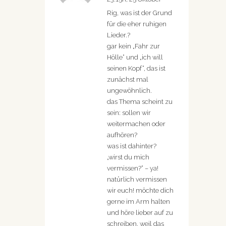
Rig, was ist der Grund
für die eher ruhigen
Lieder.?
gar kein „Fahr zur
Hölle“ und „ich will
seinen Kopf“, das ist
zunächst mal
ungewöhnlich.
das Thema scheint zu
sein: sollen wir
weitermachen oder
aufhören?
was ist dahinter?
„wirst du mich
vermissen?“ – ya!
natürlich vermissen
wir euch! möchte dich
gerne im Arm halten
und höre lieber auf zu
schreiben, weil das