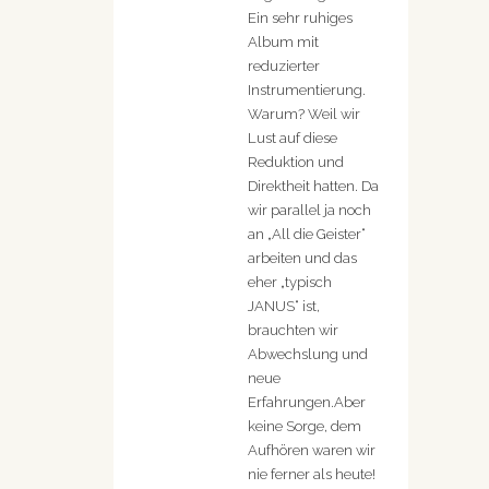
Ein sehr ruhiges
Album mit
reduzierter
Instrumentierung.
Warum? Weil wir
Lust auf diese
Reduktion und
Direktheit hatten. Da
wir parallel ja noch
an „All die Geister“
arbeiten und das
eher „typisch
JANUS“ ist,
brauchten wir
Abwechslung und
neue
Erfahrungen.Aber
keine Sorge, dem
Aufhören waren wir
nie ferner als heute!