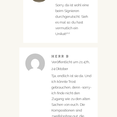
Sorry, da ist wohl eine
beim Signieren
durchgerutscht. Sieh
es mal so: du hast
vermutlich ein
Unikat!^^
HERR B
Veröffentlicht um 21:47h,
24 Oktober
Tja, endlich ist sie da. Und
ich könnte Trost
gebrauchen, denn -sorry-
ich finde nicht den
Zugang wie zu den alten
Sachen von euch. Die
Kompositionen sind
zweifelsohne gut, die