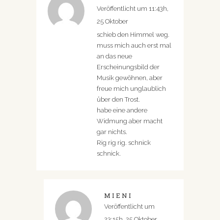
Veröffentlicht um 11:43h,
25 Oktober
schieb den Himmel weg.
muss mich auch erst mal
an das neue
Erscheinungsbild der
Musik gewöhnen, aber
freue mich unglaublich
über den Trost.
habe eine andere
Widmung aber macht
gar nichts.
Rig rig rig. schnick
schnick.
MIENI
Veröffentlicht um
23:15h, 25 Oktober