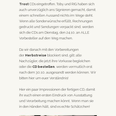
Trost
CDs eingetroffen. Toby und RIG haben sich
auch unverzüglich ans Signieren gemacht, damit
einem schnellen Aussand nichts im Wege steht.
Wenn alle Sonderwünsche erfüllt, Rechnungen
gedruckt und Sendungen verpackt sind, werden
sich die CDs am Dienstag, den 24.10. an ALLE
Vorbesteller auf den Weg machen.
Da wir danach mit den Vorbereitungen
der
Herbstreise
blockiert sind, gilt: alle
Nachzügler, die jetzt ihre Vorkasse begleichen
oder die
CD bestellen
, werden vermutlich erst
nach dem 30.10. ausgesandt werden können. Wir
bitten hier um euer Verständnis!
Hier ein paar Impressionen der fertigen CD, damit
ihr euch einen ersten Eindruck von Ausstattung
und Verarbeitung machen könnt. Wenn man sie
in den Händen hält, sind es echte Schätzchen!