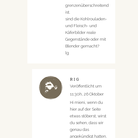
grenzenüberschreitend
ist.
sind die Kohlrouladen-
und Fleisch- und
Käferbilder reale
Gegenstände oder mit
Blender gemacht?
lg
RIG
Veröffentlicht um
11:30h, 26 Oktober
Hi mieni, wenn du
hier auf der Seite
etwas stöberst, wirst
du sehen, dass wir
genau das
angekündigt hatten.