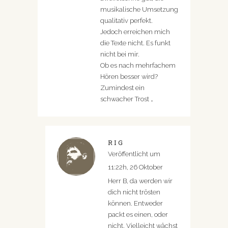
musikalische Umsetzung
qualitativ perfekt.
Jedoch erreichen mich
die Texte nicht. Es funkt
nicht bei mir.
Ob es nach mehrfachem
Hören besser wird?
Zumindest ein
schwacher Trost …
RIG
Veröffentlicht um
11:22h, 26 Oktober
Herr B, da werden wir
dich nicht trösten
können. Entweder
packt es einen, oder
nicht. Vielleicht wächst