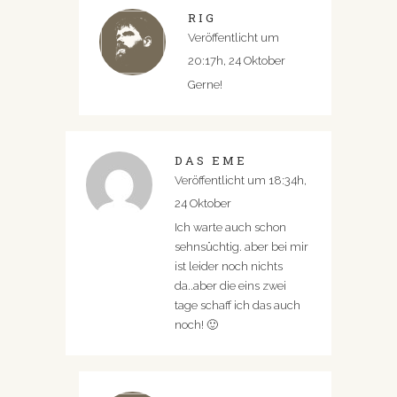
RIG
Veröffentlicht um
20:17h, 24 Oktober
Gerne!
DAS EME
Veröffentlicht um 18:34h,
24 Oktober
Ich warte auch schon
sehnsüchtig. aber bei mir
ist leider noch nichts
da..aber die eins zwei
tage schaff ich das auch
noch! 🙂