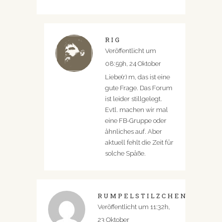
RIG
Veröffentlicht um
08:59h, 24 Oktober
Liebe(r) m, das ist eine
gute Frage. Das Forum
ist leider stillgelegt.
Evtl. machen wir mal
eine FB-Gruppe oder
ähnliches auf. Aber
aktuell fehlt die Zeit für
solche Späße.
RUMPELSTILZCHEN
Veröffentlicht um 11:32h,
23 Oktober