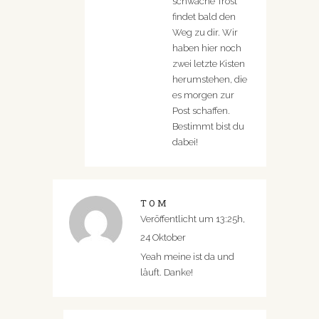
schwache Trost
findet bald den
Weg zu dir. Wir
haben hier noch
zwei letzte Kisten
herumstehen, die
es morgen zur
Post schaffen.
Bestimmt bist du
dabei!
TOM
Veröffentlicht um 13:25h,
24 Oktober
Yeah meine ist da und
läuft. Danke!