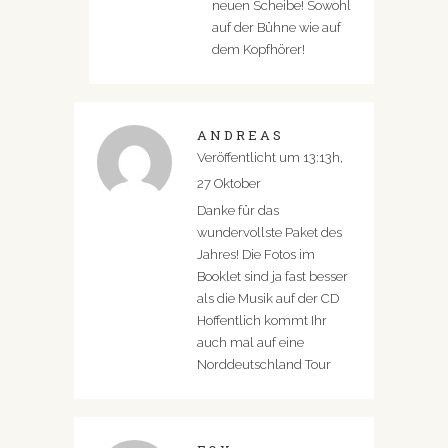
neuen Scheibe! Sowohl
auf der Bühne wie auf
dem Kopfhörer!
ANDREAS
Veröffentlicht um 13:13h,
27 Oktober
Danke für das
wundervollste Paket des
Jahres! Die Fotos im
Booklet sind ja fast besser
als die Musik auf der CD
Hoffentlich kommt Ihr
auch mal auf eine
Norddeutschland Tour