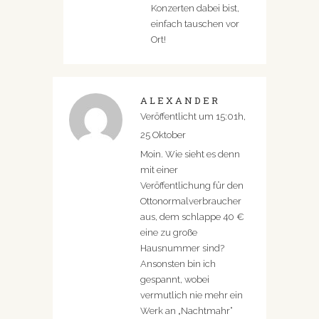
Konzerten dabei bist,
einfach tauschen vor
Ort!
ALEXANDER
Veröffentlicht um 15:01h,
25 Oktober
Moin. Wie sieht es denn
mit einer
Veröffentlichung für den
Ottonormalverbraucher
aus, dem schlappe 40 €
eine zu große
Hausnummer sind?
Ansonsten bin ich
gespannt, wobei
vermutlich nie mehr ein
Werk an „Nachtmahr“