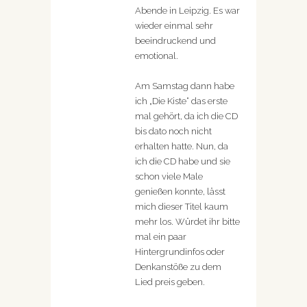
Abende in Leipzig. Es war
wieder einmal sehr
beeindruckend und
emotional.
Am Samstag dann habe
ich „Die Kiste“ das erste
mal gehört, da ich die CD
bis dato noch nicht
erhalten hatte. Nun, da
ich die CD habe und sie
schon viele Male
genießen konnte, lässt
mich dieser Titel kaum
mehr los. Würdet ihr bitte
mal ein paar
Hintergrundinfos oder
Denkanstöße zu dem
Lied preis geben.