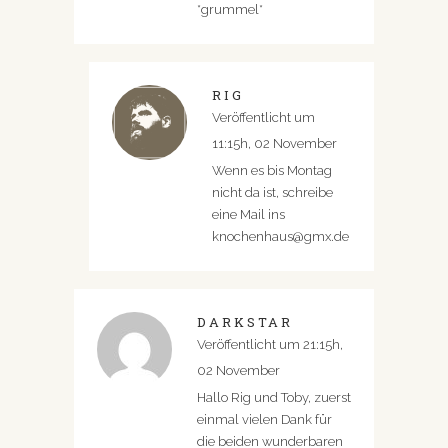
*grummel*
RIG
Veröffentlicht um
11:15h, 02 November
Wenn es bis Montag
nicht da ist, schreibe
eine Mail ins
knochenhaus@gmx.de
DARKSTAR
Veröffentlicht um 21:15h,
02 November
Hallo Rig und Toby, zuerst
einmal vielen Dank für
die beiden wunderbaren