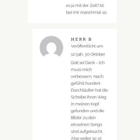
es ja mit der Zeit? Ist
bei mir manchmal so.
HERR B
Veröffentlicht um
12:54h, 30 Oktober
Gott sei Dank – ich
muss mich
verbessern. Nach
gefühlt hundert
Durchläufen hat die
Scheibe ihren Weg
in meinen Kopf
gefunden und die
Bilder zu den
einzelnen Songs
sind aufgetaucht.
Also weiter so :o)