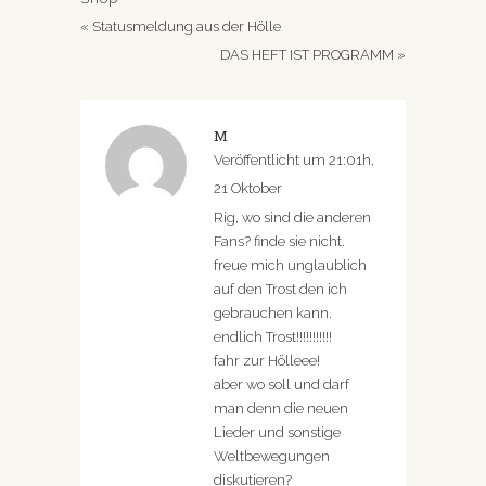
«
Statusmeldung aus der Hölle
DAS HEFT IST PROGRAMM
»
M
Veröffentlicht um 21:01h,
21 Oktober
Rig, wo sind die anderen
Fans? finde sie nicht.
freue mich unglaublich
auf den Trost den ich
gebrauchen kann.
endlich Trost!!!!!!!!!!!
fahr zur Hölleee!
aber wo soll und darf
man denn die neuen
Lieder und sonstige
Weltbewegungen
diskutieren?