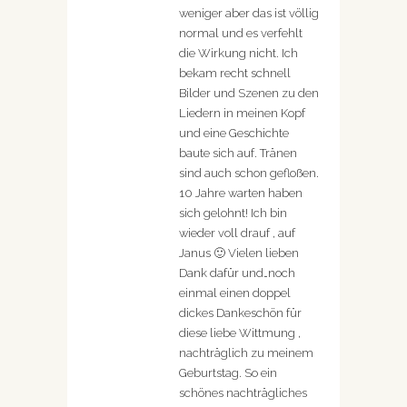
weniger aber das ist völlig
normal und es verfehlt
die Wirkung nicht. Ich
bekam recht schnell
Bilder und Szenen zu den
Liedern in meinen Kopf
und eine Geschichte
baute sich auf. Tränen
sind auch schon gefloßen.
10 Jahre warten haben
sich gelohnt! Ich bin
wieder voll drauf , auf
Janus 🙂 Vielen lieben
Dank dafür und…noch
einmal einen doppel
dickes Dankeschön für
diese liebe Wittmung ,
nachträglich zu meinem
Geburtstag. So ein
schönes nachträgliches