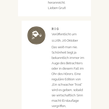
heranreicht.
Lieben Gruß
RIG
Veröffentlicht um
11:26h, 26 Oktober
Das weiß man nie.
Schönheit liegt ja
bekanntlich immer im
Auge des Betrachters
oder in diesem Fall im
Ohr des Hörers. Eine
reguläre Edition von
„Ein schwacher Trost“
wird es geben, sobald
sie wirtschaftlich Sinn
macht (Erstauflage
vergriffen,