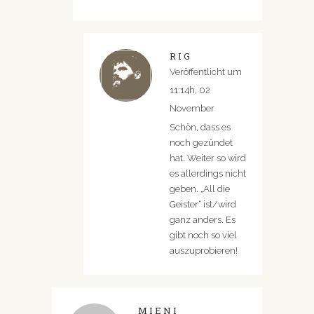
RIG
Veröffentlicht um
11:14h, 02
November
Schön, dass es
noch gezündet
hat. Weiter so wird
es allerdings nicht
geben. „All die
Geister“ ist/wird
ganz anders. Es
gibt noch so viel
auszuprobieren!
MIENI