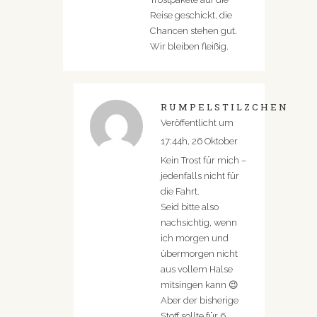
Reise geschickt, die
Chancen stehen gut.
Wir bleiben fleißig.
RUMPELSTILZCHEN
Veröffentlicht um
17:44h, 26 Oktober
Kein Trost für mich –
jedenfalls nicht für
die Fahrt.
Seid bitte also
nachsichtig, wenn
ich morgen und
übermorgen nicht
aus vollem Halse
mitsingen kann 😉
Aber der bisherige
Stoff sollte für 6