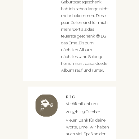
Geburtstagsgeschenk
hab ich schon lange nicht
mehr bekommen. Diese
paar Zeilen sind für mich
mehr wert als das
teuerste geschenk 🙂 LG
das Eme…Bis zum
nächsten Album
nächstes Jahr. Solange
hör ich nun , das aktuelle
Album rauf und runter.
RIG
Veröffentlicht um
20:57h, 29 Oktober
Vielen Dank für deine
Worte, Eme! Wir haben
auch viel Spaß an der