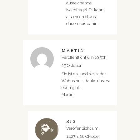
ausreichende
Nachfrage). Es kann
also noch etwas
dauern bis dahin.
MARTIN
Veröffentlicht um 19:59h,
25 Oktober
Sie ist da….und sie ist der
Wahnsinn…….danke das es
euch gibt……
Martin
RIG
Veröffentlicht um
11:27h, 26 Oktober