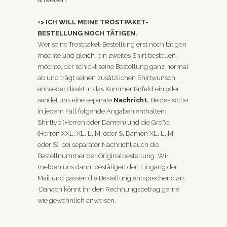
=> ICH WILL MEINE TROSTPAKET-
BESTELLUNG NOCH TÄTIGEN.
Wer seine Trostpaket-Bestellung erst noch tätigen
möchte und gleich ein zweites Shirt bestellen
möchte, der schickt seine Bestellung ganz normal
ab und trägt seinen zusätzlichen Shirtwunsch
entweder direkt in das Kommentarfeld ein oder
sendet uns eine separate
Nachricht
.
Beides sollte
in jedem Fall folgende Angaben enthalten:
Shirttyp (Herren oder Damen) und die Größe
(Herren XXL, XL, L, M, oder S, Damen XL, L, M,
oder S), bei separater Nachricht auch die
Bestellnummer der Originalbestellung. Wir
melden uns dann, bestätigen den Eingang der
Mail und passen die Bestellung entsprechend an.
Danach könnt ihr den Rechnungsbetrag gerne
wie gewöhnlich anweisen.