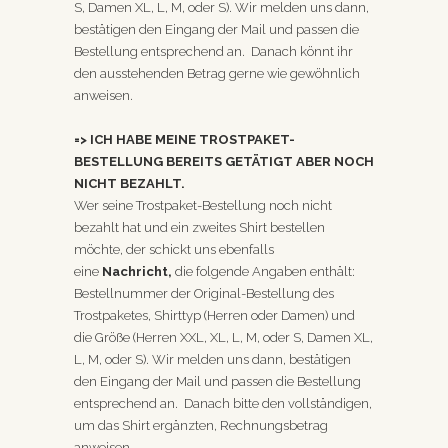
S, Damen XL, L, M, oder S). Wir melden uns dann,
bestätigen den Eingang der Mail und passen die
Bestellung entsprechend an. Danach könnt ihr
den ausstehenden Betrag gerne wie gewöhnlich
anweisen.
=> ICH HABE MEINE TROSTPAKET-
BESTELLUNG BEREITS GETÄTIGT ABER NOCH
NICHT BEZAHLT.
Wer seine Trostpaket-Bestellung noch nicht
bezahlt hat und ein zweites Shirt bestellen
möchte, der schickt uns ebenfalls
eine
Nachricht
,
die folgende Angaben enthält:
Bestellnummer der Original-Bestellung des
Trostpaketes, Shirttyp (Herren oder Damen) und
die Größe (Herren XXL, XL, L, M, oder S, Damen XL,
L, M, oder S). Wir melden uns dann, bestätigen
den Eingang der Mail und passen die Bestellung
entsprechend an. Danach bitte den vollständigen,
um das Shirt ergänzten, Rechnungsbetrag
anweisen.