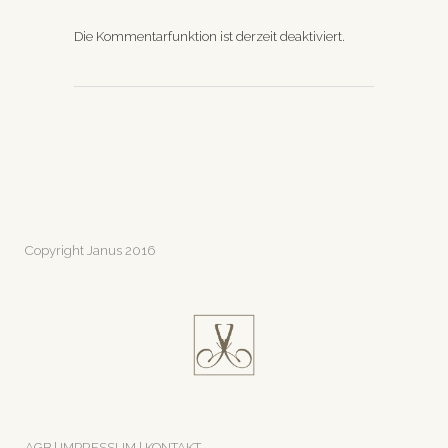
Die Kommentarfunktion ist derzeit deaktiviert.
Copyright Janus 2016
AGB
|
IMPRESSUM
|
KONTAKT