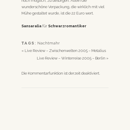
noch möglich, zu besorgen. Allein die
wunderschöne Verpackung, die wirklich mit viel
Mühe gestaltet wurde, ist die 22 Euro wert.
Sansaralia
für
Schwarzromantiker
TAGS:
Nachtmahr
«
Live Review – Zwischenwelten 2005 – Metalius
Live Review – Winterreise 2005 – Berlin
»
Die Kommentarfunktion ist derzeit deaktiviert.