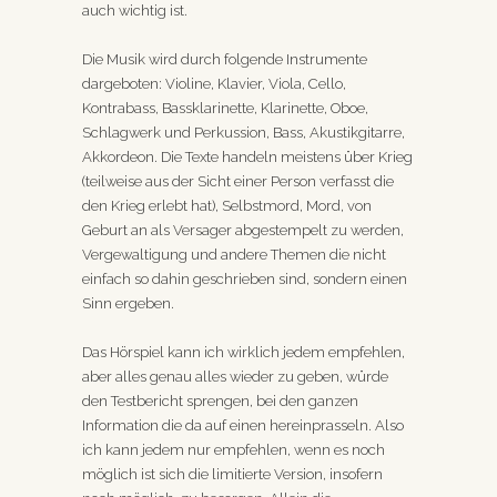
auch wichtig ist.
Die Musik wird durch folgende Instrumente
dargeboten: Violine, Klavier, Viola, Cello,
Kontrabass, Bassklarinette, Klarinette, Oboe,
Schlagwerk und Perkussion, Bass, Akustikgitarre,
Akkordeon. Die Texte handeln meistens über Krieg
(teilweise aus der Sicht einer Person verfasst die
den Krieg erlebt hat), Selbstmord, Mord, von
Geburt an als Versager abgestempelt zu werden,
Vergewaltigung und andere Themen die nicht
einfach so dahin geschrieben sind, sondern einen
Sinn ergeben.
Das Hörspiel kann ich wirklich jedem empfehlen,
aber alles genau alles wieder zu geben, würde
den Testbericht sprengen, bei den ganzen
Information die da auf einen hereinprasseln. Also
ich kann jedem nur empfehlen, wenn es noch
möglich ist sich die limitierte Version, insofern