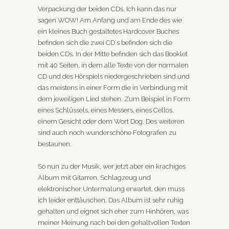
Verpackung der beiden CDs. Ich kann das nur
sagen WOW! Am Anfang und am Ende des wie
ein kleines Buch gestaltetes Hardcover Buches
befinden sich die zwei CD`s befinden sich die
beiden CDs. In der Mitte befinden sich das Booklet
mit 40 Seiten, in dem alle Texte von der normalen
CD und des Hörspiels niedergeschrieben sind und
das meistens in einer Form die in Verbindung mit
dem jeweiligen Lied stehen. Zum Beispiel in Form
eines Schlüssels, eines Messers, eines Cellos,
einem Gesicht oder dem Wort Dog. Des weiteren
sind auch noch wunderschöne Fotografien zu
bestaunen.
So nun zu der Musik, wer jetzt aber ein krachiges
Album mit Gitarren, Schlagzeug und
elektronischer Untermalung erwartet, den muss
ich leider enttäuschen. Das Album ist sehr ruhig
gehalten und eignet sich eher zum Hinhören, was
meiner Meinung nach bei den gehaltvollen Texten