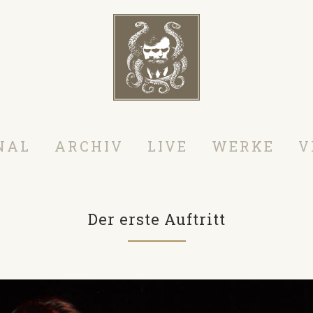
NAL
ARCHIV
LIVE
WERKE
V
Der erste Auftritt