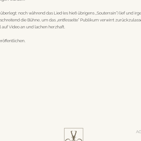
s überlegt: noch während das Lied (es hieß übrigens „Souterrain“) lief un
schreitend die Bühne, um das „entfesselte“ Publikum verwirrt zurückzulass
 auf Video an und lachen herzhaft.
röffentlichen.
A