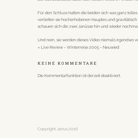
Für den Schluss hatten die beiden sich was ganz tolle
verließen sie hocherhobenen Hauptes und gravitätisch 
schauen sich die zwei Janüsse hin und wieder nochmal
Und nein, sie werden dieses Video niemals irgendwo ve
«
Live Review – Winterreise 2005 – Neuwied
KEINE KOMMENTARE
Die Kommentarfunktion ist derzeit deaktiviert.
Copyright Janus 2016