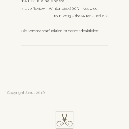
TAGS:
Kleine Ängste
«
Live Review – Winterreise 2005 – Neuwied
16.11.2013 – theARTer – Berlin
»
Die Kommentarfunktion ist derzeit deaktiviert.
Copyright Janus 2016