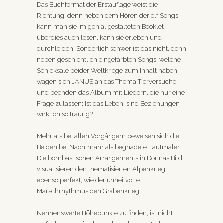
Das Buchformat der Erstauflage weist die
Richtung, denn neben dem Hören der elf Songs
kann man sie im genial gestalteten Booklet
überdies auch lesen, kann sie erleben und
durchleiden. Sonderlich schwer ist das nicht, denn
neben geschichtlich eingefärbten Songs, welche
Schicksale beider Weltkriege zum Inhalt haben,
wagen sich JANUS an das Thema Tierversuche
und beenden das Album mit Liedern, die nur eine
Frage zulassen: Ist das Leben, sind Beziehungen
wirklich so traurig?
Mehr als bei allen Vorgängern beweisen sich die
Beiden bei Nachtmahr als begnadete Lautmaler.
Die bombastischen Arrangements in Dorinas Bild
visualisieren den thematisierten Alpenkrieg
ebenso perfekt, wie der unheilvolle
Marschrhythmus den Grabenkrieg.
Nennenswerte Höhepunkte zu finden, ist nicht