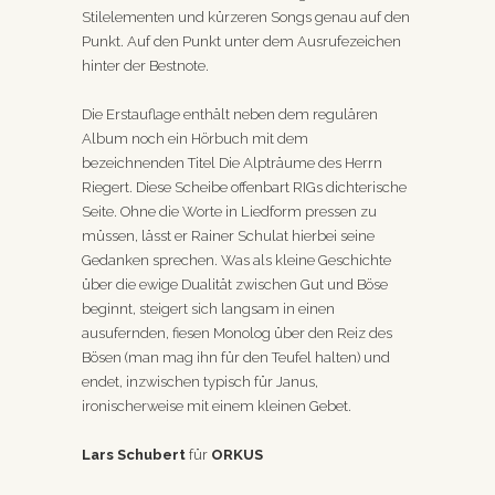
Stilelementen und kürzeren Songs genau auf den
Punkt. Auf den Punkt unter dem Ausrufezeichen
hinter der Bestnote.
Die Erstauflage enthält neben dem regulären
Album noch ein Hörbuch mit dem
bezeichnenden Titel Die Alpträume des Herrn
Riegert. Diese Scheibe offenbart RIGs dichterische
Seite. Ohne die Worte in Liedform pressen zu
müssen, lässt er Rainer Schulat hierbei seine
Gedanken sprechen. Was als kleine Geschichte
über die ewige Dualität zwischen Gut und Böse
beginnt, steigert sich langsam in einen
ausufernden, fiesen Monolog über den Reiz des
Bösen (man mag ihn für den Teufel halten) und
endet, inzwischen typisch für Janus,
ironischerweise mit einem kleinen Gebet.
Lars Schubert
für
ORKUS