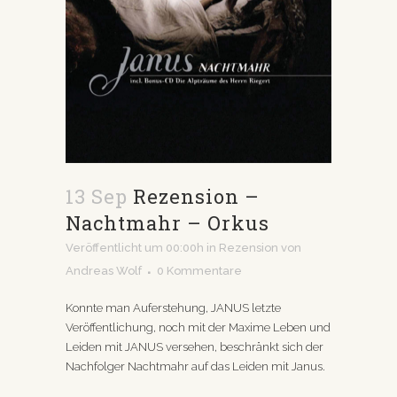
13 Sep
Rezension –
Nachtmahr – Orkus
Veröffentlicht um 00:00h
in
Rezension
von
Andreas Wolf
0 Kommentare
Konnte man Auferstehung, JANUS letzte
Veröffentlichung, noch mit der Maxime Leben und
Leiden mit JANUS versehen, beschränkt sich der
Nachfolger Nachtmahr auf das Leiden mit Janus.