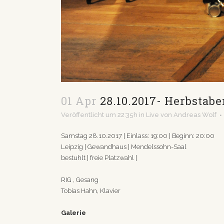
01 Apr
28.10.2017- Herbstab
Veröffentlicht um 22:35h
in
Live
von
Andreas Wolf
Samstag 28.10.2017 | Einlass: 19:00 | Beginn: 20:00
Leipzig | Gewandhaus | Mendelssohn-Saal
bestuhlt | freie Platzwahl |
RIG , Gesang
Tobias Hahn, Klavier
Galerie