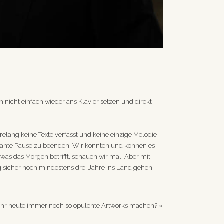
ch nicht einfach wieder ans Klavier setzen und direkt
elang keine Texte verfasst und keine einzige Melodie
plante Pause zu beenden. Wir konnten und können es
 was das Morgen betrifft, schauen wir mal. Aber mit
g sicher noch mindestens drei Jahre ins Land gehen.
Ihr heute immer noch so opulente Artworks machen?
»