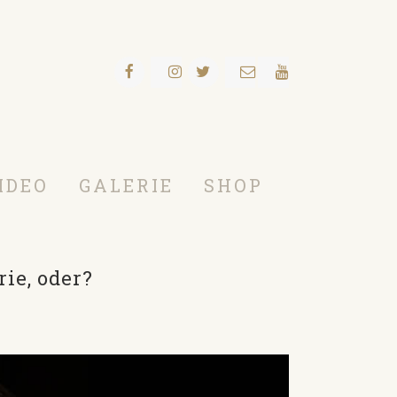
IDEO
GALERIE
SHOP
rie, oder?