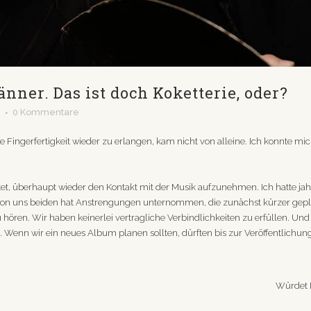
nner. Das ist doch Koketterie, oder?
G
0 Kommentare
die Fingerfertigkeit wieder zu erlangen, kam nicht von alleine. Ich konnte mi
t, überhaupt wieder den Kontakt mit der Musik aufzunehmen. Ich hatte jahr
er von uns beiden hat Anstrengungen unternommen, die zunächst kürzer ge
 hören. Wir haben keinerlei vertragliche Verbindlichkeiten zu erfüllen. Und
n. Wenn wir ein neues Album planen sollten, dürften bis zur Veröffentlichun
Würdet 