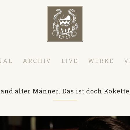
NAL
ARCHIV
LIVE
WERKE
V
and alter Männer. Das ist doch Kokette