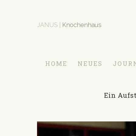
JANUS |
Knochenhaus
HOME
NEUES
JOUR
Ein Aufst