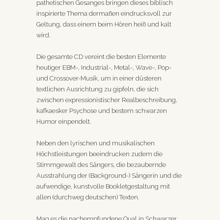
pathetischen Gesanges bringen dieses biblisch
inspirierte Thema dermaßen eindrucksvoll zur
Geltung, dass einem beim Hören heiß und kalt
wird.
Die gesamte CD vereint die besten Elemente
heutiger EBM-, Industrial-, Metal-, Wave-, Pop-
und Crossover-Musik, um in einer düsteren
textlichen Ausrichtung zu gipfeln, die sich
zwischen expressionistischer Realbeschreibung,
kafkaesker Psychose und bestem schwarzen
Humor einpendelt.
Neben den lyrischen und musikalischen
Höchstleistungen beeindrucken zudem die
Stimmgewalt des Sängers, die bezaubernde
Ausstrahlung der (Background-) Sängerin und die
aufwendige, kunstvolle Bookletgestaltung mit
allen (durchweg deutschen) Texten.
Mag es die nachempfundene Qual in Schwarzer