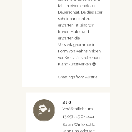
fallt in einen endlosen
Dauerschlaf. Da dies aber
scheinbar nicht zu
erwarten ist, sind wir
frohen Mutes und
erwarten die
Vorschlaghämmer in
Form von wahnsinnigen,
vor Kretivität strotzenden
Klangkunstwerken 🙂
Greetings from Austria
RIG
Veröffentlicht um
13:05h, 15 Oktober
So ein Winterschlaf
kann uns jederzeit