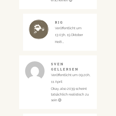
erscheinen 😉
RIG
Veröffentlicht um
13:03h, 15 Oktober
Heiß …
SVEN
GELLERSEN
Veröffentlicht um 09:20h,
11 April
Okay, also 2039 scheint
tatsächlich realistisch zu
sein 😉