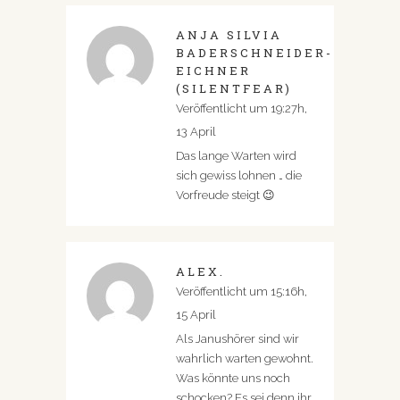
ANJA SILVIA
BADERSCHNEIDER-
EICHNER
(SILENTFEAR)
Veröffentlicht um 19:27h,
13 April
Das lange Warten wird
sich gewiss lohnen … die
Vorfreude steigt 😉
ALEX.
Veröffentlicht um 15:16h,
15 April
Als Janushörer sind wir
wahrlich warten gewohnt.
Was könnte uns noch
schocken? Es sei denn ihr