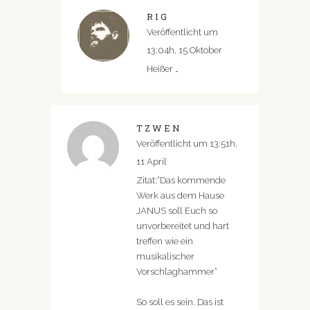
RIG
Veröffentlicht um
13:04h, 15 Oktober
Heißer …
TZWEN
Veröffentlicht um 13:51h,
11 April
Zitat:“Das kommende
Werk aus dem Hause
JANUS soll Euch so
unvorbereitet und hart
treffen wie ein
musikalischer
Vorschlaghammer“
So soll es sein. Das ist