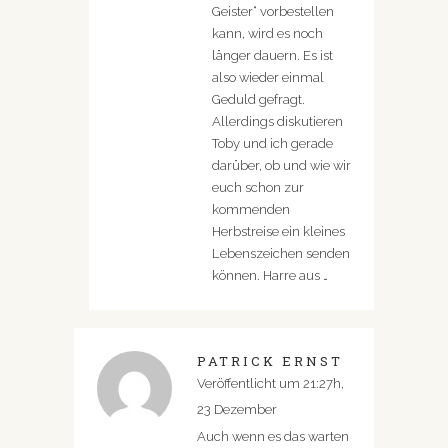
Geister“ vorbestellen
kann, wird es noch
länger dauern. Es ist
also wieder einmal
Geduld gefragt.
Allerdings diskutieren
Toby und ich gerade
darüber, ob und wie wir
euch schon zur
kommenden
Herbstreise ein kleines
Lebenszeichen senden
können. Harre aus …
PATRICK ERNST
Veröffentlicht um 21:27h,
23 Dezember
Auch wenn es das warten