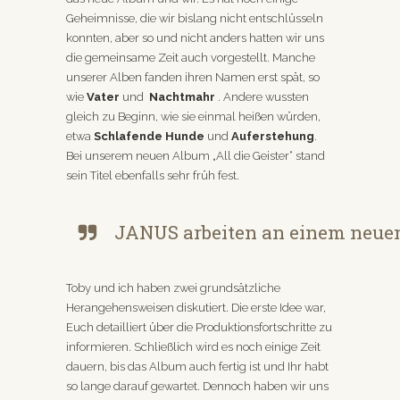
Geheimnisse, die wir bislang nicht entschlüsseln
konnten, aber so und nicht anders hatten wir uns
die gemeinsame Zeit auch vorgestellt. Manche
unserer Alben fanden ihren Namen erst spät, so
wie
Vater
und
Nachtmahr
. Andere wussten
gleich zu Beginn, wie sie einmal heißen würden,
etwa
Schlafende Hunde
und
Auferstehung
.
Bei unserem neuen Album „All die Geister“ stand
sein Titel ebenfalls sehr früh fest.
JANUS arbeiten an einem neuen 
Toby und ich haben zwei grundsätzliche
Herangehensweisen diskutiert. Die erste Idee war,
Euch detailliert über die Produktionsfortschritte zu
informieren. Schließlich wird es noch einige Zeit
dauern, bis das Album auch fertig ist und Ihr habt
so lange darauf gewartet. Dennoch haben wir uns