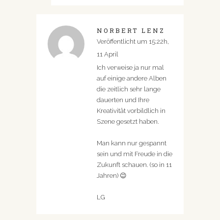
NORBERT LENZ
Veröffentlicht um 15:22h,
11 April
Ich verweise ja nur mal
auf einige andere Alben
die zeitlich sehr lange
dauerten und Ihre
Kreativität vorbildlich in
Szene gesetzt haben.
Man kann nur gespannt
sein und mit Freude in die
Zukunft schauen. (so in 11
Jahren) 😉
LG