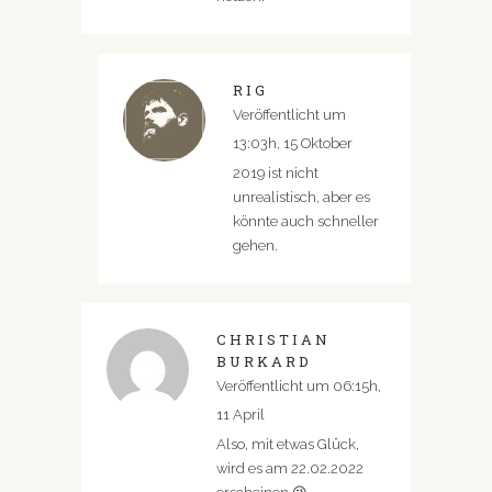
RIG
Veröffentlicht um
13:03h, 15 Oktober
2019 ist nicht
unrealistisch, aber es
könnte auch schneller
gehen.
CHRISTIAN
BURKARD
Veröffentlicht um 06:15h,
11 April
Also, mit etwas Glück,
wird es am 22.02.2022