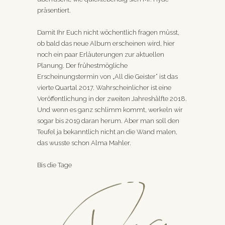
präsentiert.
Damit Ihr Euch nicht wöchentlich fragen müsst,
ob bald das neue Album erscheinen wird, hier
noch ein paar Erläuterungen zur aktuellen
Planung. Der frühestmögliche
Erscheinungstermin von „All die Geister“
ist das
vierte Quartal 2017. Wahrscheinlicher ist eine
Veröffentlichung in der zweiten Jahreshälfte 2018.
Und wenn es ganz schlimm kommt, werkeln wir
sogar bis 2019 daran herum. Aber man soll den
Teufel ja bekanntlich nicht an die Wand malen,
das wusste schon Alma Mahler.
Bis die Tage