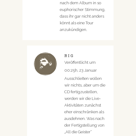
nach dem Album in so
euphorischer Stimmung,
dass ihr gar nicht anders
könnt als eine Tour
anzukündigen.
RIG
Veröffentlicht um
00:25h, 23 Januar
Ausschließen wollen
wir nichts, aber um die
CD fertigzustellen,
werden wir die Live-
Aktivitäten zunächst
eher einschränken als
ausdehnen. Was nach
der Fertigstellung von
„All die Geister“