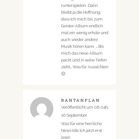
runterspielen. Dann
bleibt ja die Hoffnung,
dass ich mich bis zum
Geister-Album endlich
mal ein wenig erhole und
auch wieder andere
Musik hören kann. … Bis
mich das neue Album
packt und in seine Tiefen
zieht… Was für Aussichten
🙂
RANTANPLAN
Veröffentlicht um 08:04h,
16 September
Was für eine herrliche
News (die ich jetzt erst
lese).