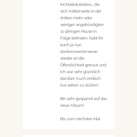
Inchtabokatables,, die
sich mittlerweile in der
dritten mehr oder
weniger angekündigten
11-jährigen Pause in
Folge befinden, habt Ihr
euch ja nun
dankenswerterweise
wieder an die
Öffentlichkeit getraut und
ich war sehr glücklich
darüber, Euch endlich
live sehen zu dürfen!
Bin sehr gespannt auf das
neue Album!
Bis zum nächsten Mal