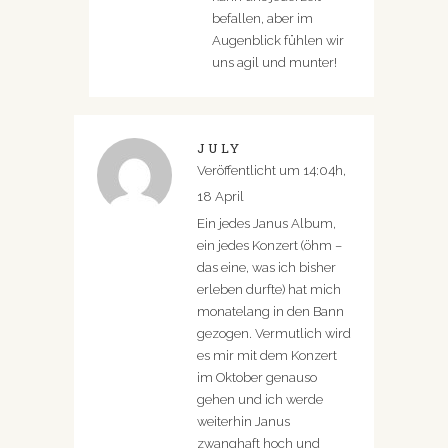
befallen, aber im
Augenblick fühlen wir
uns agil und munter!
JULY
Veröffentlicht um 14:04h,
18 April
Ein jedes Janus Album,
ein jedes Konzert (öhm –
das eine, was ich bisher
erleben durfte) hat mich
monatelang in den Bann
gezogen. Vermutlich wird
es mir mit dem Konzert
im Oktober genauso
gehen und ich werde
weiterhin Janus
zwanghaft hoch und