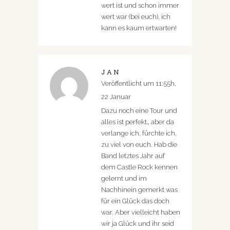
wert ist und schon immer
wert war (bei euch), ich
kann es kaum ertwarten!
JAN
Veröffentlicht um 11:55h,
22 Januar
Dazu noch eine Tour und
alles ist perfekt… aber da
verlange ich, fürchte ich,
zu viel von euch. Hab die
Band letztes Jahr auf
dem Castle Rock kennen
gelernt und im
Nachhinein gemerkt was
für ein Glück das doch
war. Aber vielleicht haben
wir ja Glück und ihr seid