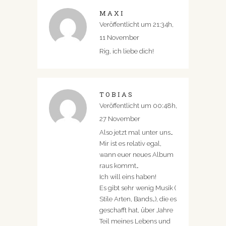
MAXI
Veröffentlicht um 21:34h,
11 November
Rig, ich liebe dich!
TOBIAS
Veröffentlicht um 00:48h,
27 November
Also jetzt mal unter uns…
Mir ist es relativ egal,
wann euer neues Album
raus kommt…
Ich will eins haben!
Es gibt sehr wenig Musik (
Stile Arten, Bands…), die es
geschafft hat, über Jahre
Teil meines Lebens und