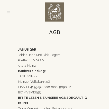
AGB
JANUS GbR
Tobias Hahn und Dirk Riegert
Postfach 10 01 20
55132 Mainz
Bankverbindung:
JANUS Shop
Mainzer Volksbank eG
IBAN DE41 5519 0000 0622 9090 26
BIC MVBMDE55
BITTE LESEN SIE UNSERE AGB SORGFÄLTIG
DURCH.
Zur außergerichtlichen Beilegung von