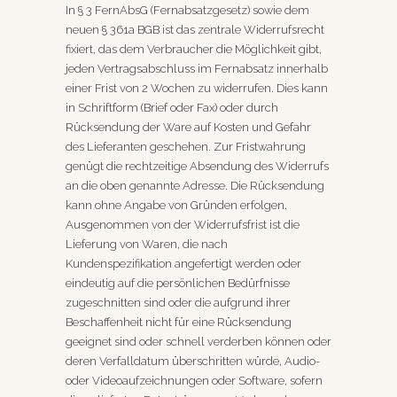
In § 3 FernAbsG (Fernabsatzgesetz) sowie dem
neuen § 361a BGB ist das zentrale Widerrufsrecht
fixiert, das dem Verbraucher die Möglichkeit gibt,
jeden Vertragsabschluss im Fernabsatz innerhalb
einer Frist von 2 Wochen zu widerrufen. Dies kann
in Schriftform (Brief oder Fax) oder durch
Rücksendung der Ware auf Kosten und Gefahr
des Lieferanten geschehen. Zur Fristwahrung
genügt die rechtzeitige Absendung des Widerrufs
an die oben genannte Adresse. Die Rücksendung
kann ohne Angabe von Gründen erfolgen.
Ausgenommen von der Widerrufsfrist ist die
Lieferung von Waren, die nach
Kundenspezifikation angefertigt werden oder
eindeutig auf die persönlichen Bedürfnisse
zugeschnitten sind oder die aufgrund ihrer
Beschaffenheit nicht für eine Rücksendung
geeignet sind oder schnell verderben können oder
deren Verfalldatum überschritten würde, Audio-
oder Videoaufzeichnungen oder Software, sofern