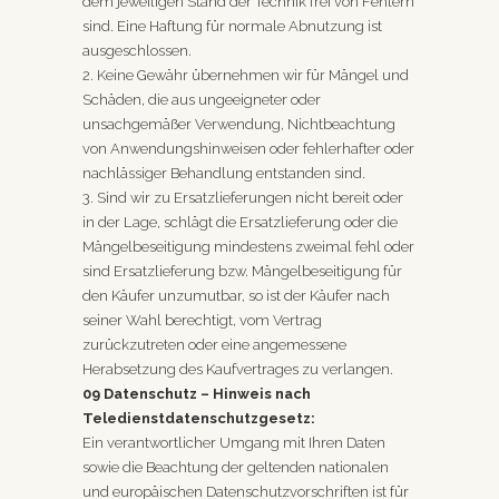
dem jeweiligen Stand der Technik frei von Fehlern
sind. Eine Haftung für normale Abnutzung ist
ausgeschlossen.
2. Keine Gewähr übernehmen wir für Mängel und
Schäden, die aus ungeeigneter oder
unsachgemäßer Verwendung, Nichtbeachtung
von Anwendungshinweisen oder fehlerhafter oder
nachlässiger Behandlung entstanden sind.
3. Sind wir zu Ersatzlieferungen nicht bereit oder
in der Lage, schlägt die Ersatzlieferung oder die
Mängelbeseitigung mindestens zweimal fehl oder
sind Ersatzlieferung bzw. Mängelbeseitigung für
den Käufer unzumutbar, so ist der Käufer nach
seiner Wahl berechtigt, vom Vertrag
zurückzutreten oder eine angemessene
Herabsetzung des Kaufvertrages zu verlangen.
09 Datenschutz – Hinweis nach
Teledienstdatenschutzgesetz:
Ein verantwortlicher Umgang mit Ihren Daten
sowie die Beachtung der geltenden nationalen
und europäischen Datenschutzvorschriften ist für