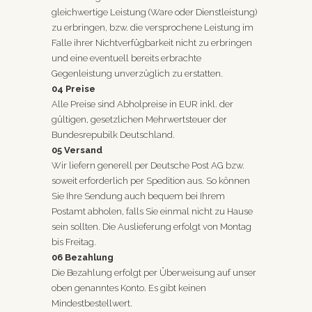
gleichwertige Leistung (Ware oder Dienstleistung)
zu erbringen, bzw. die versprochene Leistung im
Falle ihrer Nichtverfügbarkeit nicht zu erbringen
und eine eventuell bereits erbrachte
Gegenleistung unverzüglich zu erstatten.
04 Preise
Alle Preise sind Abholpreise in EUR inkl. der
gültigen, gesetzlichen Mehrwertsteuer der
Bundesrepubilk Deutschland.
05 Versand
Wir liefern generell per Deutsche Post AG bzw.
soweit erforderlich per Spedition aus. So können
Sie Ihre Sendung auch bequem bei Ihrem
Postamt abholen, falls Sie einmal nicht zu Hause
sein sollten. Die Auslieferung erfolgt von Montag
bis Freitag.
06 Bezahlung
Die Bezahlung erfolgt per Überweisung auf unser
oben genanntes Konto. Es gibt keinen
Mindestbestellwert.