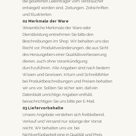
die gelieferten Datenträger vom Verbraucher
entsiegelt worden sind, Zeitungen, Zeitschriften
und Illustrierten.
02 Merkmale der Ware
Wesentliche Merkmale der Ware oder
Dienstleistung entnehmen Sie bitte den
Beschreibungen im Shop. Wir behalten uns das
Recht vor, Produktveränderungen, die aus Sicht
des Herausgebers einer Qualitätsverbesserung
dienen, auch ohne Vorankündigung
durchzuführen. Alle Angaben sind nach bestem
Wissen und Gewissen, Irrtum und Schreibfehler
bei Produktbeschreibungen und Preisen behalten
wir uns vor. Sollten Sie sicher sein, daß ein
Datenblatt unrichtige Angaben enthält,
benachrichtigen Sie uns bitte per E-Mail.
03 Liefervorbehalte
Unsere Angebote verstehen sich freibleibend,
Verkauf und Versand nur solange der Vorrat
reicht. Wir behalten uns vor, bei
Nichtverfügbarkeit eine in Qualität und Preis