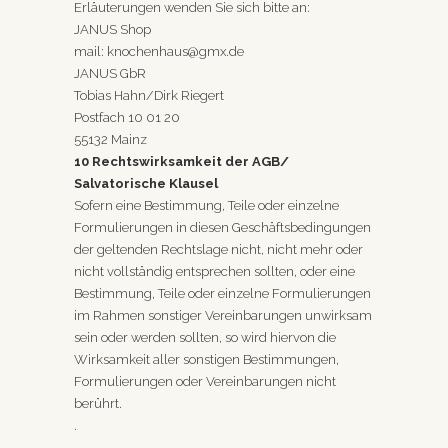
Erläuterungen wenden Sie sich bitte an:
JANUS Shop
mail:
knochenhaus@gmx.de
JANUS GbR
Tobias Hahn/Dirk Riegert
Postfach 10 01 20
55132 Mainz
10 Rechtswirksamkeit der AGB/
Salvatorische Klausel
Sofern eine Bestimmung, Teile oder einzelne
Formulierungen in diesen Geschäftsbedingungen
der geltenden Rechtslage nicht, nicht mehr oder
nicht vollständig entsprechen sollten, oder eine
Bestimmung, Teile oder einzelne Formulierungen
im Rahmen sonstiger Vereinbarungen unwirksam
sein oder werden sollten, so wird hiervon die
Wirksamkeit aller sonstigen Bestimmungen,
Formulierungen oder Vereinbarungen nicht
berührt.
.