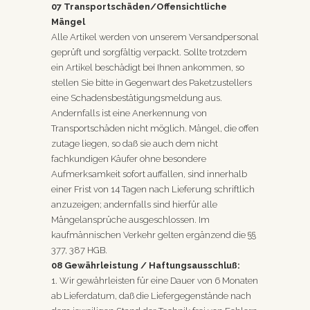
07 Transportschäden/Offensichtliche
Mängel
Alle Artikel werden von unserem Versandpersonal
geprüft und sorgfältig verpackt. Sollte trotzdem
ein Artikel beschädigt bei Ihnen ankommen, so
stellen Sie bitte in Gegenwart des Paketzustellers
eine Schadensbestätigungsmeldung aus.
Andernfalls ist eine Anerkennung von
Transportschäden nicht möglich. Mängel, die offen
zutage liegen, so daß sie auch dem nicht
fachkundigen Käufer ohne besondere
Aufmerksamkeit sofort auffallen, sind innerhalb
einer Frist von 14 Tagen nach Lieferung schriftlich
anzuzeigen; andernfalls sind hierfür alle
Mängelansprüche ausgeschlossen. Im
kaufmännischen Verkehr gelten ergänzend die §§
377, 387 HGB.
08 Gewährleistung / Haftungsausschluß:
1. Wir gewährleisten für eine Dauer von 6 Monaten
ab Lieferdatum, daß die Liefergegenstände nach