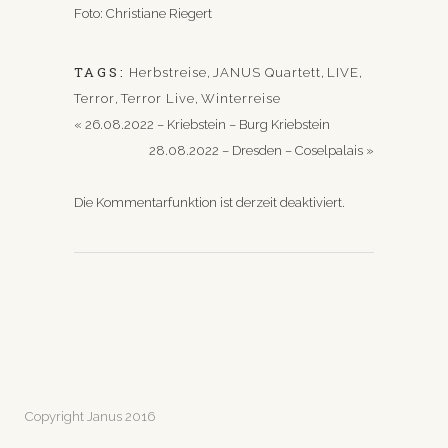
Foto: Christiane Riegert
TAGS:
Herbstreise
,
JANUS Quartett
,
LIVE
,
Terror
,
Terror Live
,
Winterreise
«
26.08.2022 – Kriebstein – Burg Kriebstein
28.08.2022 – Dresden – Coselpalais
»
Die Kommentarfunktion ist derzeit deaktiviert.
Copyright Janus 2016