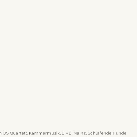
NUS Quartett
,
Kammermusik
,
LIVE
,
Mainz
,
Schlafende Hunde