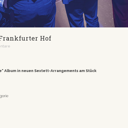
 Frankfurter Hof
ntare
e“ Album in neuen Sextett-Arrangements am Stück
gorie