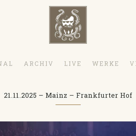
NAL
ARCHIV
LIVE
WERKE
V
21.11.2025 – Mainz – Frankfurter Hof