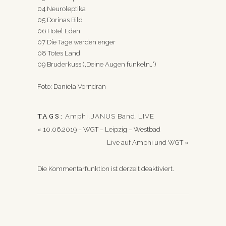
04 Neuroleptika
05 Dorinas Bild
06 Hotel Eden
07 Die Tage werden enger
08 Totes Land
09 Bruderkuss („Deine Augen funkeln…“)
Foto: Daniela Vorndran
TAGS:
Amphi
,
JANUS Band
,
LIVE
«
10.06.2019 – WGT – Leipzig – Westbad
Live auf Amphi und WGT
»
Die Kommentarfunktion ist derzeit deaktiviert.