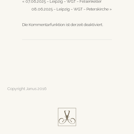
«
07.06.2025 – Leipzig – WGT – Felsenkeller
08.06.2025 – Leipzig – WGT – Peterskirche
»
Die Kommentarfunktion ist derzeit deaktiviert.
Copyright Janus 2016