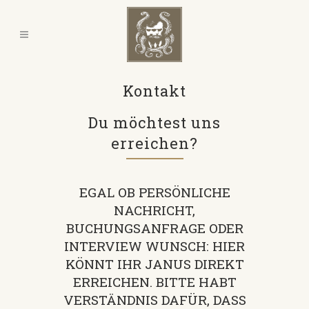
Kontakt
Du möchtest uns
erreichen?
EGAL OB PERSÖNLICHE
NACHRICHT,
BUCHUNGSANFRAGE ODER
INTERVIEW WUNSCH: HIER
KÖNNT IHR JANUS DIREKT
ERREICHEN. BITTE HABT
VERSTÄNDNIS DAFÜR, DASS