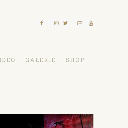
IDEO
GALERIE
SHOP