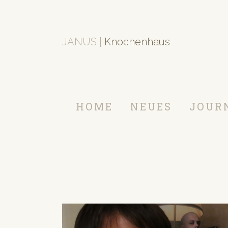
JANUS |
Knochenhaus
HOME
NEUES
JOUR